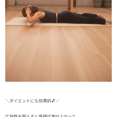
＼ダイエットにも効果的💕／
広背筋を鍛えると基礎代謝が上がって、