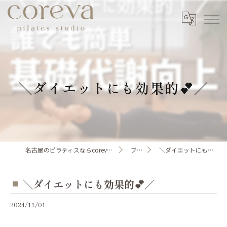
＼ダイエットにも効果的💕／
名古屋のピラティスならcoreva pilates studio
ブログ
＼ダイエットにも効果的💕／
＼ダイエットにも効果的💕／
2024/11/01