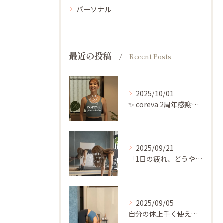
パーソナル
最近の投稿
Recent Posts
2025/10/01
✨ coreva 2周年感謝祭のご案内 ✨
2025/09/21
「1日の疲れ、どうやってリセットしてますか？」
2025/09/05
自分の体上手く使えてますか🤔？