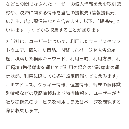
などとの間でなされたユーザーの個人情報を含む取引記
録や、決済に関する情報を当社の提携先 (情報提供元、
広告主、広告配信先などを含みます。以下、｢提携先｣と
いいます。) などから収集することがあります。
2. 当社は、ユーザーについて、利用したサービスやソフ
トウエア、購入した商品、閲覧したページや広告の履
歴、検索した検索キーワード、利用日時、利用方法、利
用環境 (携帯端末を通じてご利用の場合の当該端末の通
信状態、利用に際しての各種設定情報なども含みます)
、IPアドレス、クッキー情報、位置情報、端末の個体識
別情報などの履歴情報および特性情報を、ユーザーが当
社や提携先のサービスを利用しまたはページを閲覧する
際に収集します。