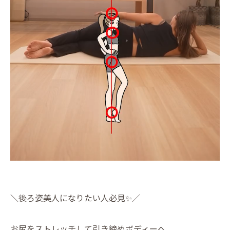
＼後ろ姿美人になりたい人必見✨／
お尻をストレッチして引き締めボディーへ