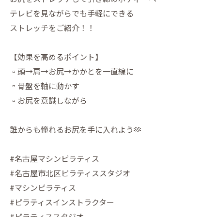
テレビを見ながらでも手軽にできる
ストレッチをご紹介！！
【効果を高めるポイント】
▫️頭→肩→お尻→かかとを一直線に
▫️骨盤を軸に動かす
▫️お尻を意識しながら
誰からも憧れるお尻を手に入れよう🫶
#名古屋マシンピラティス
#名古屋市北区ピラティススタジオ
#マシンピラティス
#ピラティスインストラクター
#ピラティススタジオ