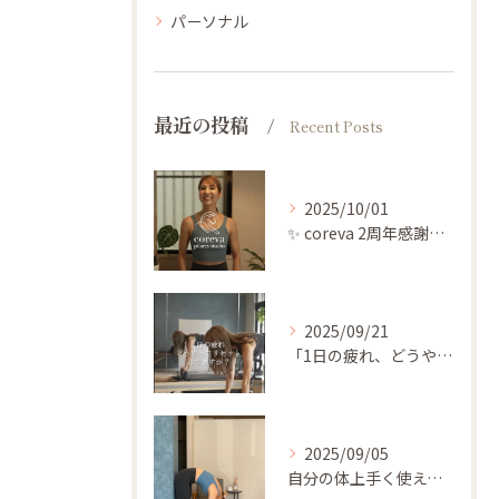
パーソナル
最近の投稿
Recent Posts
2025/10/01
✨ coreva 2周年感謝祭のご案内 ✨
2025/09/21
「1日の疲れ、どうやってリセットしてますか？」
2025/09/05
自分の体上手く使えてますか🤔？