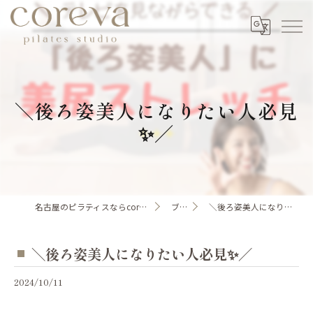
＼後ろ姿美人になりたい人必見
✨／
名古屋のピラティスならcoreva pilates studio
ブログ
＼後ろ姿美人になりたい人必見✨／
＼後ろ姿美人になりたい人必見✨／
2024/10/11