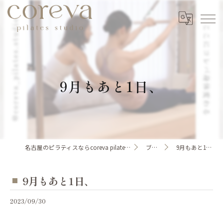
9月もあと1日、
名古屋のピラティスならcoreva pilates studio
ブログ
9月もあと1日、
9月もあと1日、
2023/09/30