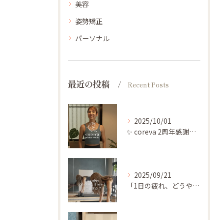
美容
姿勢矯正
パーソナル
最近の投稿
Recent Posts
2025/10/01
✨ coreva 2周年感謝祭のご案内 ✨
2025/09/21
「1日の疲れ、どうやってリセットしてますか？」