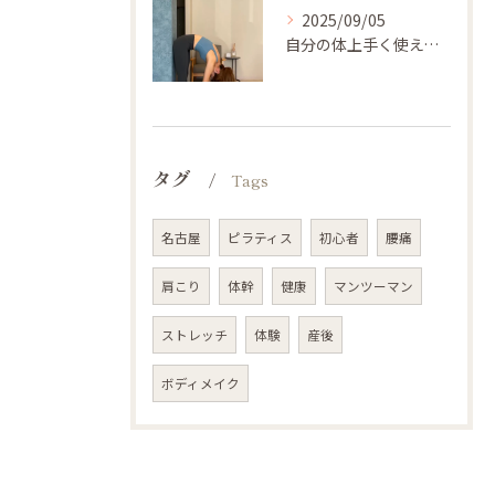
2025/09/05
自分の体上手く使えてますか🤔？
タグ
Tags
名古屋
ピラティス
初心者
腰痛
肩こり
体幹
健康
マンツーマン
ストレッチ
体験
産後
ボディメイク