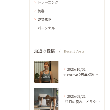
トレーニング
美容
姿勢矯正
パーソナル
最近の投稿
Recent Posts
2025/10/01
✨ coreva 2周年感謝祭のご案内 ✨
2025/09/21
「1日の疲れ、どうやってリセットしてますか？」