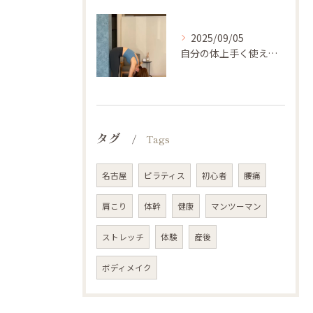
2025/09/05
自分の体上手く使えてますか🤔？
タグ
Tags
名古屋
ピラティス
初心者
腰痛
肩こり
体幹
健康
マンツーマン
ストレッチ
体験
産後
ボディメイク